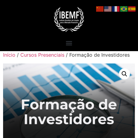
Início
/
Cursos Presenciais
/ Formação de Investidores