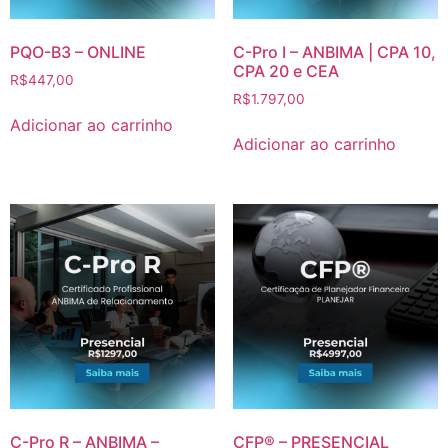
PQO-B3 – ONLINE
C-Pro I – ANBIMA | CPA 10,
CPA 20 e CEA
R$
447,00
R$
1.797,00
Adicionar ao carrinho
Adicionar ao carrinho
C-Pro R – ANBIMA –
CFP® – PRESENCIAL