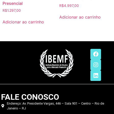
Presencial
R$
4.997,00
R$
1.297,00
Adicionar ao carrinho
Adicionar ao carrinho
FALE CONOSCO
Endereço: Av. Presidente Vargas, 446 – Sala 901 – Centro – Rio de
Janeiro – RJ