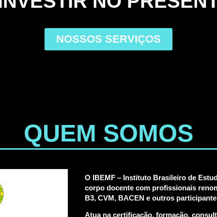
 INVESTIR NO PRESENT
NOSSOS SERVIÇOS
QUEM SOMOS
O IBEMF – Instituto Brasileiro de Est
corpo docente com profissionais renom
B3, CVM, BACEN e outros participante
Atua na certificação, formação, consul