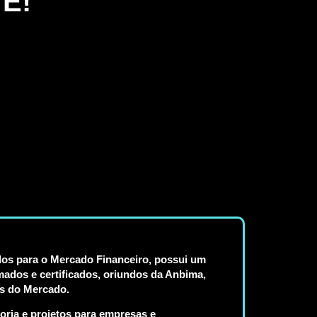
E!
udos para o Mercado Financeiro, possui um
ados e certificados, oriundos da Anbima,
s do Mercado.
toria e projetos para empresas e