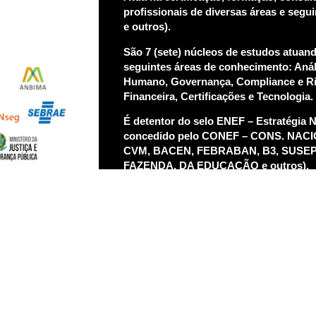
profissionais de diversas áreas e segu
e outros).
São 7 (sete) núcleos de estudos atuand
seguintes áreas de conhecimento: Aná
Humano, Governança, Compliance e Ri
Financeira, Certificações e Tecnologia.
É detentor do selo ENEF – Estratégia 
concedido pelo CONEF – CONS. NAC
CVM, BACEN, FEBRABAN, B3, SUSEP
FAZENDA, DA EDUCAÇÃO e outros).